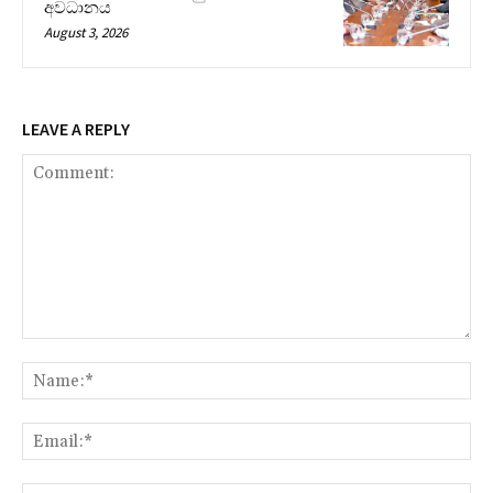
අවධානය
August 3, 2026
LEAVE A REPLY
Comment:
Na
Ema