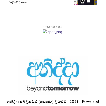
August 4, 2026
- Advertisement -
අනිද්දා පබ්ලිෂර්ස් (ගරන්ටි) ලිමිටඞ් | 2021 | Powered