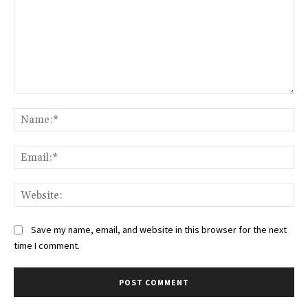
Comment:
Na
Ema
Web
Save my name, email, and website in this browser for the next
time I comment.