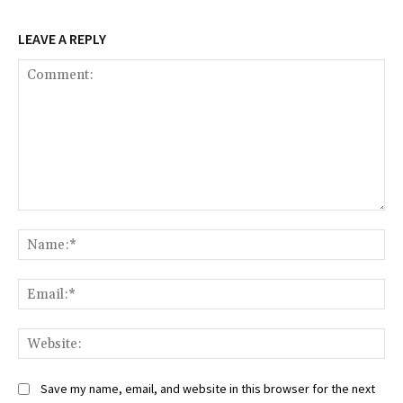
LEAVE A REPLY
Comment:
Na
Ema
Web
Save my name, email, and website in this browser for the next