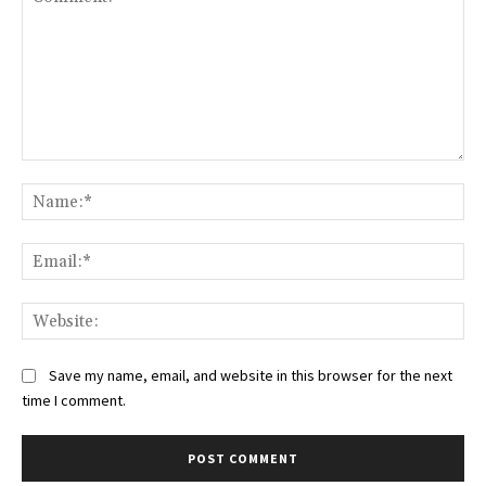
Comment:
Na
Ema
Web
Save my name, email, and website in this browser for the next
time I comment.