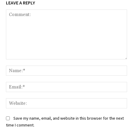
LEAVE A REPLY
Comment:
Na
Ema
Web
Save my name, email, and website in this browser for the next
time I comment.