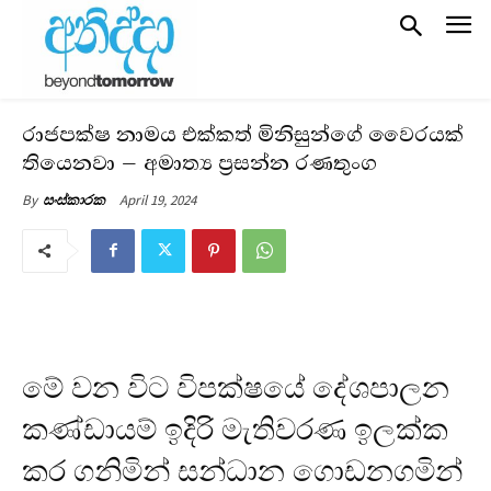
රාජපක්ෂ නාමය එක්කත් මිනිසුන්ගේ වෛරයක්
තියෙනවා – අමාත්‍ය ප්‍රසන්න රණතුංග
April 19, 2024
By
සංස්කාරක
මේ වන විට විපක්ෂයේ දේශපාලන
කණ්ඩායම් ඉදිරි මැතිවරණ ඉලක්ක
කර ගනිමින් සන්ධාන ගොඩනගමින්