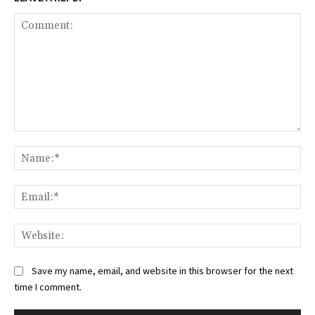
Comment:
Na
Ema
Web
Save my name, email, and website in this browser for the next
time I comment.