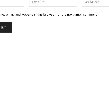
Name:*
Email:*
e, email, and website in this browser for the next time I comment.