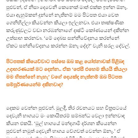
පුළුවන්, ඒ නිසා දෙවෙනි කෙනෙක් මාත් එක්ක ඉන්න ඕනෑ.
එයා ඇහුම්කන් දුන්නේ නැතිනම් මම පිටපත එයා වෙත
ගෙනිහිල්ලා කියවන්න කියලා ඉල්ලනවා. එයා තාක්ෂණික
කරුණුවලට වඩා නරඹන්නාගේ දෘෂ්ටි කෝණයෙන් දකින්න
උත්සාහ කරනවා. ‘මේ දෙබස සන්නිවේදනය කරන්නේ
ඒකට සන්නිවේදනය කරන්න ඕනෑ දේද?’‍ වැනි සරල දේවල්.
පිටපතක් කියෙව්වාට පස්සෙ ඔබ කළ යෝජනාවක් පිළිබඳ
උදාහරණයක් මට දෙන්න.. ඒක ‘ජෙසී එහෙම කියයි කියලා
මම හිතන්නේ නැහැ’‍ වගේ දෙයක්ද නැත්නම් ඔබ පිටපත
සම්පූර්ණයෙන්ම දකිනවාද?
දෙකම වෙන්න පුළුවන්. මුලදී, තිර රචනයට සහ චිත්‍රපටයේ
දෙවැනි භාගයට මං කොයිතරම් සම්බන්ධ වෙලා ඉන්නවාද
කියන එකයි. ‘මුල් භාගයේ මන්දගාමී දර්ශන කියෙන්න
පුළුවන් නමුත් දෙවැනි භාගය වේගවත් වෙන්න ඕනෑ.’ ඒ