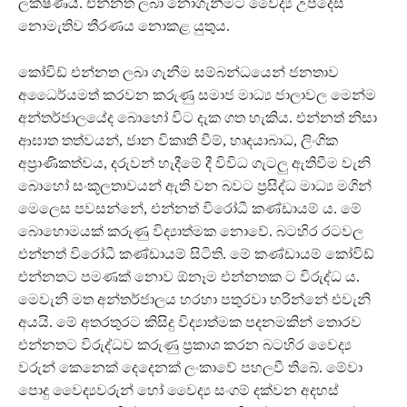
ලක්ෂණයි. එන්නත ලබා නොගැනීමට වෛද්‍ය උපදෙස්
නොමැතිව තීරණය නොකළ යුතුය.
කෝවිඩ් එන්නත ලබා ගැනීම සම්බන්ධයෙන් ජනතාව
අධෛර්යමත් කරවන කරුණු සමාජ මාධ්‍ය ජාලාවල මෙන්ම
අන්තර්ජාලයේද බොහෝ විට දැක ගත හැකිය. එන්නත් නිසා
ආඝාත තත්වයන්, ජාන විකෘති වීම්, හෘදයාබාධ, ලිංගික
අප්‍රාණිකත්වය, දරුවන් හැදීමේ දී විවිධ ගැටලු ඇතිවීම වැනි
බොහෝ සංකූලතාවයන් ඇති වන බවට ප්‍රසිද්ධ මාධ්‍ය මගින්
මෙලෙස පවසන්නේ, එන්නත් විරෝධී කණ්ඩායම් ය. මේ
බොහොමයක් කරුණු විද්‍යාත්මක නොවේ. බටහිර රටවල
එන්නත් විරෝධී කණ්ඩායම් සිටිති. මේ කණ්ඩායම් කෝවිඩ්
එන්නතට පමණක් නොව ඕනෑම එන්නතක ට විරුද්ධ ය.
මෙවැනි මත අන්තර්ජාලය හරහා පතුරවා හරින්නේ එවැනි
අයයි. මේ අතරතුරට කිසිදු විද්‍යාත්මක පදනමකින් තොරව
එන්නතට විරුද්ධව කරුණු ප්‍රකාශ කරන බටහිර වෛද්‍ය
වරුන් කෙනෙක් දෙදෙනක් ලංකාවේ පහලවී තිබේ. මේවා
පොදු වෛද්‍යවරුන් හෝ වෛද්‍ය සංගම් දක්වන අදහස්