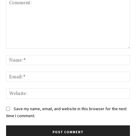
Comment:
Na
Ema
Web
Save my name, email, and website in this browser for the next
time I comment.