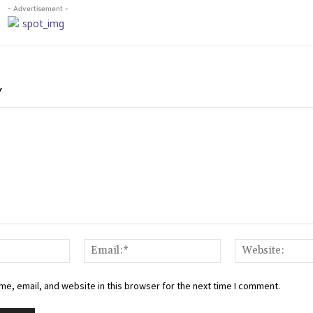
- Advertisement -
Y
Name:*
Email:*
e, email, and website in this browser for the next time I comment.