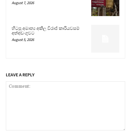
August 7, 2026
හිටපු අමාත්‍ය අකිල විරාජ් කාරියවසම්
අත්අඩංගුවට
August 5, 2026
LEAVE A REPLY