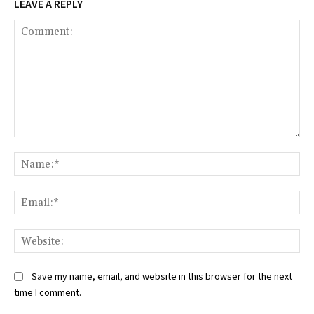
LEAVE A REPLY
Comment:
Na
Ema
Web
Save my name, email, and website in this browser for the next
time I comment.