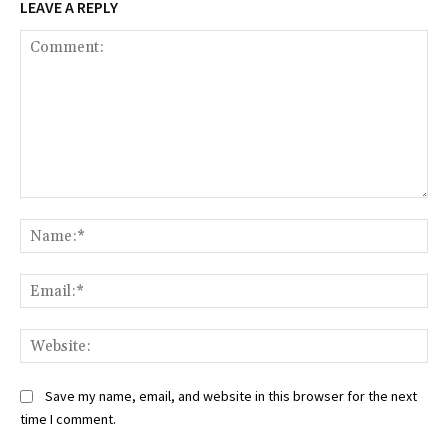
LEAVE A REPLY
Comment:
Na
Ema
Web
Save my name, email, and website in this browser for the next
time I comment.