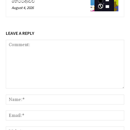
හෙට්ටිආච්චි
August 4, 2026
LEAVE A REPLY
Comment:
Na
Ema
Web