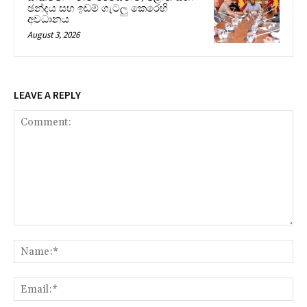
ඡන්දය සහ ඉඩම් ගැටලු කෙරෙහි
අවධානය
August 3, 2026
LEAVE A REPLY
Comment:
Na
Ema