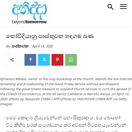
කෝවිදියානු පාස්කුවක හඳගම බණ
April 14, 2020
By
සංස්කාරක
Ephantus Mbatia, owner of the only bookshop at the church, attends the live internet
streaming and broadcasting of the Good Friday service without worshippers,
following the government measure to suspend church services to curb the spread of
the COVID-19 coronavirus, at the All Saints' Cathedral in Nairobi, Kenya, on April 10,
2020. (Photo by Yasuyoshi CHIBA / AFP) (Photo by YASUYOSHI CHIBA/AFP via Getty
Images)
මෙම කොලම ලියැවෙන්නේ මහා සිකුරාදා ය. එය බොහෝ
විට කිහිප වරක් සංශෝධනය කර අවසන් පිටපත යැවෙන්නේ