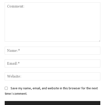
Comment:
Na
Ema
Web
Save my name, email, and website in this browser for the next
time I comment.