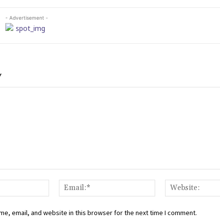
- Advertisement -
Y
Name:*
Email:*
e, email, and website in this browser for the next time I comment.