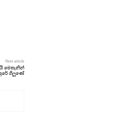
Next article
යි මෙතැනින්
ුරේ ගිලූණේ