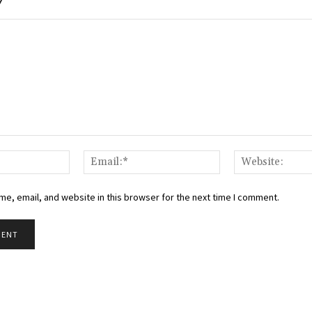
Y
Name:*
Email:*
e, email, and website in this browser for the next time I comment.