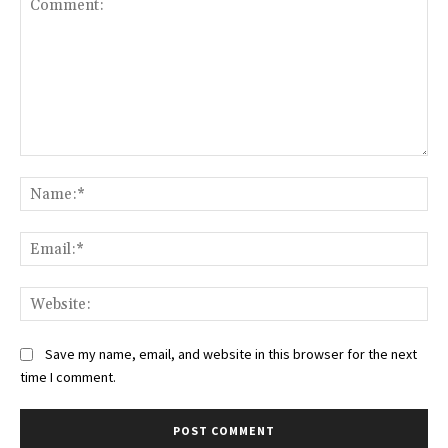
Comment:
Na
Ema
Web
Save my name, email, and website in this browser for the next
time I comment.