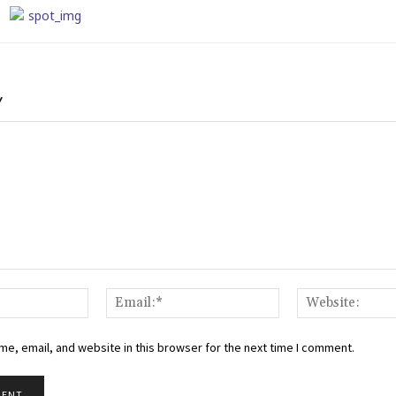
Y
Name:*
Email:*
e, email, and website in this browser for the next time I comment.