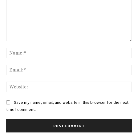
Comment:
Na
Ema
Web
Save my name, email, and website in this browser for the next
time I comment.