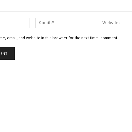
Name:*
Email:*
e, email, and website in this browser for the next time I comment.