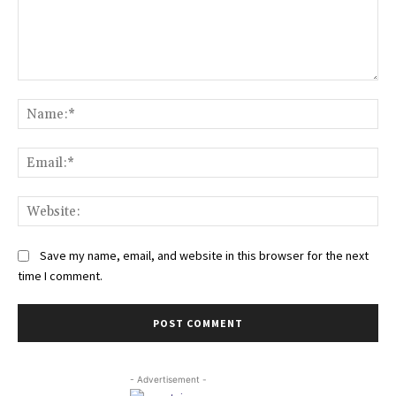
Comment:
Na
Ema
Web
Save my name, email, and website in this browser for the next
time I comment.
- Advertisement -