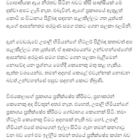
ව්‍යාපෘතියක ඇය නිරතව සිටින බවට කිසි සාක්ෂියක් මේ
දක්වා අපට ලැබී නැත. එබැවින්, ඇගේ ප‍්‍රකාශයේ ඇතුළත්
කොටි සංවිධානය පිළිබඳ සඳහන සැලකිල්ලට ගත යුත්තේ
ඇගේ ආසන්නතම අරමුණ සමග එකට ගෙන සලකා බලමිනි.
දැන් වෙඬරුවේ උපාලි හිමියන්ගේ හිට්ලර් පිළිබඳ කතාවත් අප
සැලකිල්ලට ගත යුත්තේ, ඒ ආකාරයෙන්ම උන්වහන්සේගේත්
ආසන්තම අරමුණ සමග එකට ගෙන සලකා බැලීමෙන්
නොවේද යන ප‍්‍රශ්නය මෙහිදී කෙනෙකු මතු කළ හැකිය.
ඇත්ත වශයෙන්ම, තමන් අදහස් කෙළේ එවැන්නක් නොවන
බවත් උන්වහන්සේ පසුව සඳහන් කොට තිබුණි.
විජයකලාගේ ප‍්‍රකාශය ප‍්‍රතික්ෂේප කිරීමට, ප‍්‍රභාකරන්
කෙනෙකු අද ජීවතුන් අතර නැත. එහෙත්, උපාලි හිමියන්ගේ
ප‍්‍රකාශය ප‍්‍රතික්ෂේප කිරීමට ගෝඨාභය කෙනෙක් සිටී. තමා
හිට්ලර් කෙනෙකු වීමට අදහසක් නැති බව හෝ, උපාලි
හිමියන් එසේ තමාගෙන් ඉල්ලා සිටීම ගැන තමන් කනගාටු
වන බව හෝ එම ඉල්ලීම තමන් තරයේ ප‍්‍රතික්ෂේප කරන බව