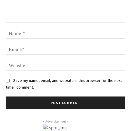
Comment:
Na
Ema
Web
Save my name, email, and website in this browser for the next
time I comment.
- Advertisement -