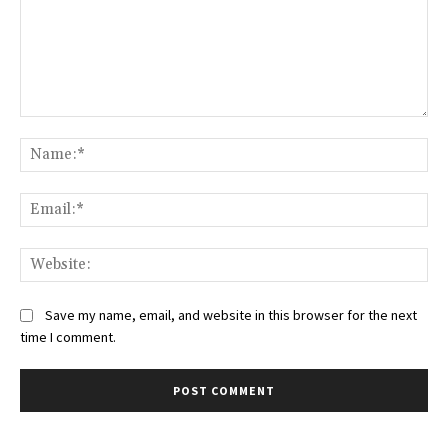
Comment:
Na
Ema
Web
Save my name, email, and website in this browser for the next
time I comment.