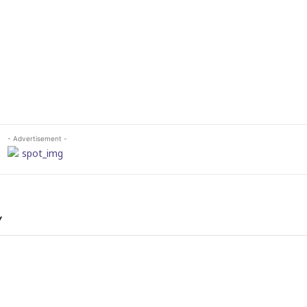
- Advertisement -
Y