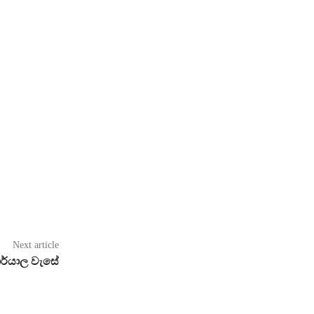
Next article
කාර්යාල වැසේ