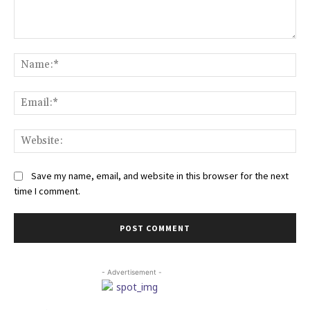
Comment:
Na
Ema
Web
Save my name, email, and website in this browser for the next
time I comment.
- Advertisement -