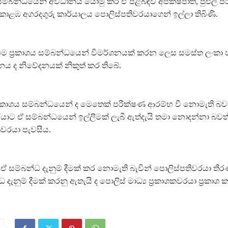
 සම්බන්ධයෙන් අවධානය යොමු කර ඒ පිළිබඳව අපක්ෂපාතී, පුළුල් 
ඹ අගරදගුරු කාර්යාලය පොලිස්පතිවරයාගෙන් ඉල්ලා තිබිණි.
 ප්‍රකාශය සම්බන්ධයෙන් විමර්ශනයක් කරන ලෙස සමස්ත ලංකා ජ
නය ද නිවේදනයක් නිකුත් කර තිබේ.
ප්‍රකාශය සම්බන්ධයෙන් ද මෙතෙක් පරීක්ෂණ ආරම්භ වී නොමැති බව
යාට ඒ සම්බන්ධයෙන් ඉල්ලීමක් ලැබී ඇත්දැයි තමා නොදන්නා බවත්
ශකවරයා පැවසීය.
ඒ සම්බන්ධ දැනුම් දීමක් කර නොමැති බැවින් පොලිස්පතිවරයා තීර
 දැනුම් දීමක් කරනු ඇතැයි ද පොලිස් මාධ්‍ය ප්‍රකාශකවරයා ප්‍රකාශ