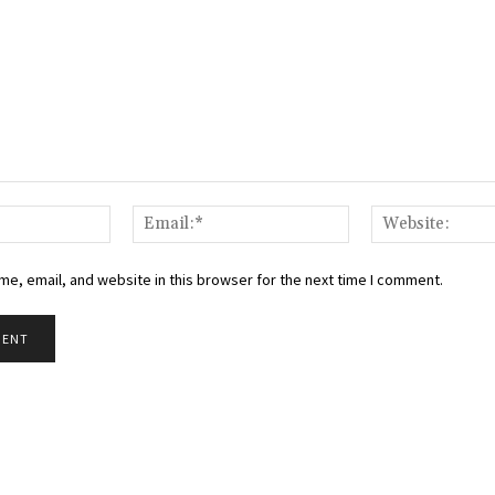
Name:*
Email:*
e, email, and website in this browser for the next time I comment.