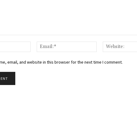
Name:*
Email:*
e, email, and website in this browser for the next time I comment.