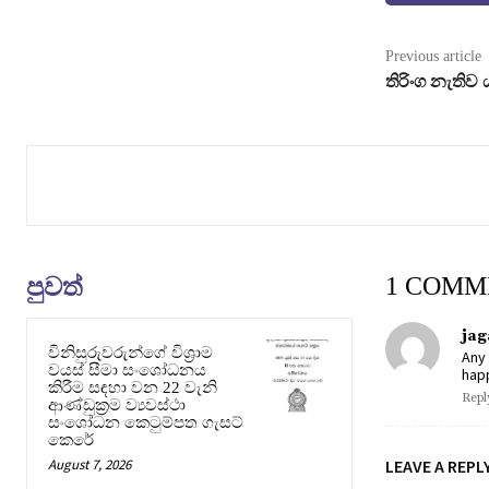
Previous article
තිරිංග නැති
පුවත්
1 COMM
jag
විනිසුරුවරුන්ගේ විශ්‍රාම
Any 
වයස් සීමා සංශෝධනය
hap
කිරීම සඳහා වන 22 වැනි
Repl
ආණ්ඩුක්‍රම ව්‍යවස්ථා
සංශෝධන කෙටුම්පත ගැසට්
කෙරේ
August 7, 2026
LEAVE A REPL