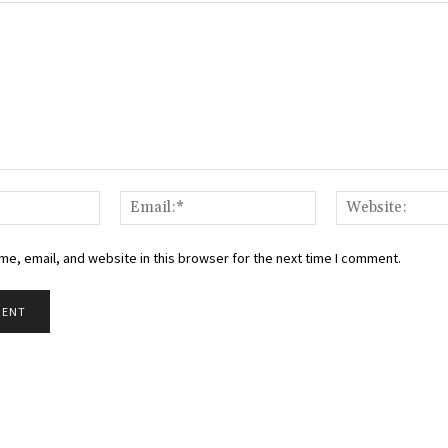
Name:*
Email:*
e, email, and website in this browser for the next time I comment.