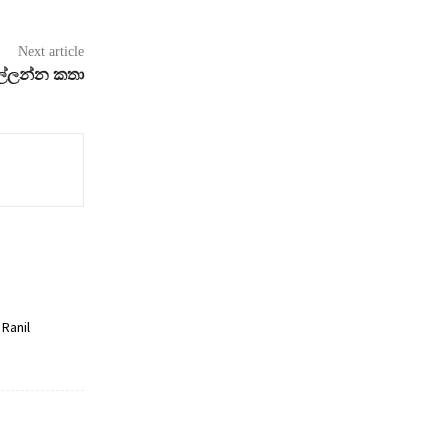
Next article
ඉල්ලන්න කතා
Ranil