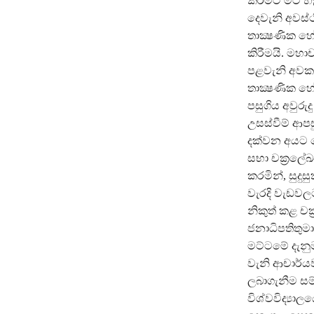
කිරීමට මට හ
දෙවැනි අවස්
තාක්‍ෂණික හ
කිරීමයි. මහ
පළවැනි අවක
තාක්‍ෂණික හේ
පසුගිය අවුර
උසස්වීම් ආපස
දක්වන අයට ප
සභා චක්‍රලේඛ
කරමින්, සුදු
වැරදි වැඩවල
නිකුත් කළ චක
ජනාධිපතිතුමා
මට්ටමේ දැනුම
වැනි ආචාර්ය
ලබාගැනීම සම
විශ්වවිද්‍ය