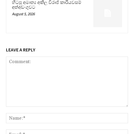
හිටපු අමාත්‍ය අකිල විරාජ් කාරියවසම්
අත්අඩංගුවට
August 5, 2026
LEAVE A REPLY
Comment:
Na
Ema