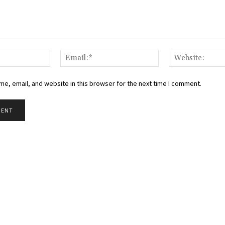
Name:*
Email:*
e, email, and website in this browser for the next time I comment.