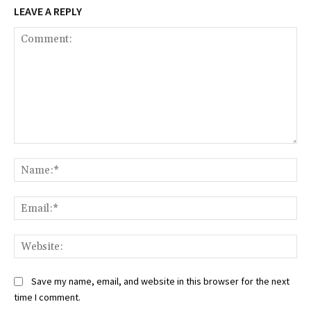
LEAVE A REPLY
Comment:
Na
Ema
Web
Save my name, email, and website in this browser for the next
time I comment.