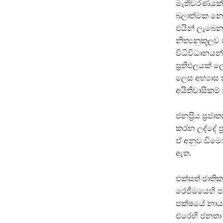
මැතිවරණයක් 
බලාත්මක නොව
එයින් ලැබෙන 
නිත්‍යනුකූලව
විධිවිධානයන්
ප‍්‍රතිඵලයක
ලෙස අභ්‍යාස 
අයිතිවාසිකම්
ජනප‍්‍රිය ප‍්
කරන ලද්දේ ප‍්
ඒ අනුව ඩිමො
ඇත.
එක්සත් ජාතික
රෙජීමයෙහි ප
පක්ෂයේ නායක
එරෙහි ජනතා 