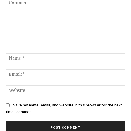
Comment:
Na
Ema
Web
Save my name, email, and website in this browser for the next
time I comment.