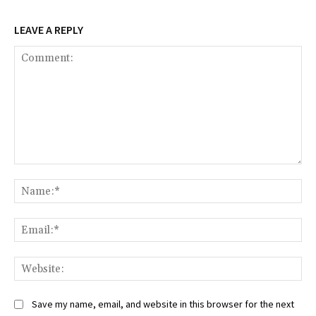
LEAVE A REPLY
Comment:
Na
Ema
Web
Save my name, email, and website in this browser for the next