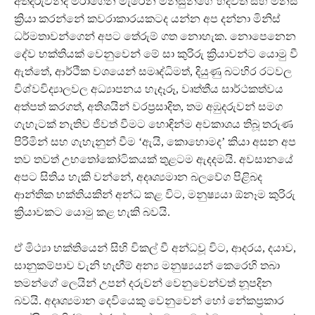
අතදරුවන්ද මරාගෙන මැරෙන මිනිසුන්ගේ හදවත් සහ මනස්
ක්‍රියා කරන්නේ කවරාකාරයකටද යන්න අප දන්නා මිනිස්
ධර්මතාවන්ගෙන් අපට තේරුම් ගත නොහැක. නොපෙනෙන
දේව භක්තියක් වෙනුවෙන් මේ සා කුරිරු ක්‍රියාවන්ට යොමු වී
ඇත්තේ, ආර්ථික වශයෙන් සමෘද්ධිමත්, දියුණු බටහිර රටවල
විශ්වවිද්‍යාලවල අධ්‍යාපනය හැදෑරූ, වෘත්තීය සාර්ථකත්වය
අත්පත් කරගත්, අතිශයින් වරප්‍රසාදිත, තම අඹුදරුවන් සමග
ගැහැටක් නැතිව ජිවත් වීමට හොඳින්ම අවකාශය තිබූ තරුණ
පිරිමින් සහ ගැහැනුන් වීම ‘ඇයි, කොහොමද’ කියා අසන අප
තව තවත් උභතෝකෝටිකයක් තුළටම ඇදදමයි. අවසානයේ
අපට සිතිය හැකි වන්නේ, අදෘශ්‍යමාන බලවේග පිළිබද
ආන්තික භක්තියකින් අන්ධ කළ විට, මනුෂ්‍යයා ඕනෑම කුරිරු
ක්‍රියාවකට යොමු කළ හැකි බවයි.
ඒ මිථ්‍යා භක්තියෙන් සිහි විකල් වී අන්ධවූ විට, ආදරය, දයාව,
සානුකම්පාව වැනි හැඟීම් අන්‍ය මනුෂ්‍යයන් කෙරෙහි තබා
තමන්ගේ ලෙයින් උපන් දරුවන් වෙනුවෙන්වත් නූපදින
බවයි. අදෘශ්‍යමාන දෙවියෙකු වෙනුවෙන් හෝ නේකප්‍රකාර