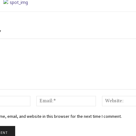
Y
Name:*
Email:*
e, email, and website in this browser for the next time I comment.