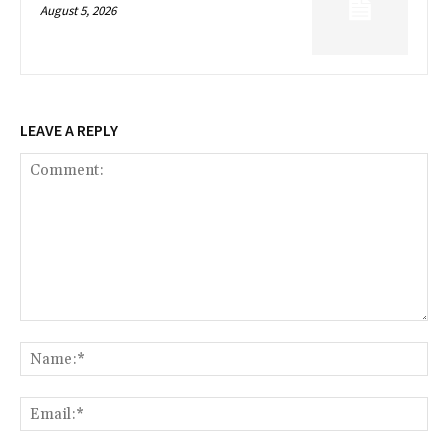
August 5, 2026
LEAVE A REPLY
Comment:
Na
Ema