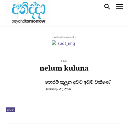
- Advertisement -
TAG
nelum kuluna
නෙළුම් කුලූන අවට ඉඩම් විකිණේ
January 20, 2020
පුවත්