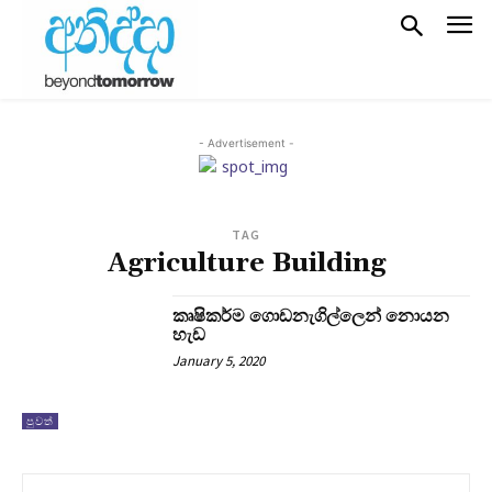
- Advertisement -
TAG
Agriculture Building
කෘෂිකර්ම ගොඩනැගිල්ලෙන් නොයන
හැඩ
January 5, 2020
පුවත්