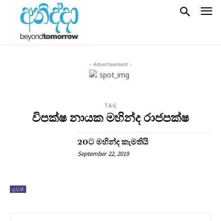
- Advertisement -
TAG
විපක්ෂ නායක මහින්ද රාජපක්ෂ
20ට මහින්ද කැමතියි
September 22, 2019
පුවත්