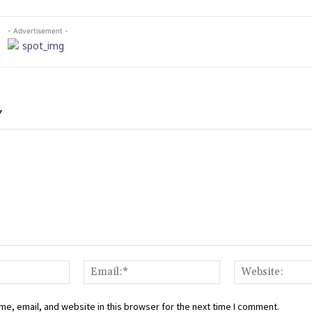
- Advertisement -
Y
Name:*
Email:*
e, email, and website in this browser for the next time I comment.