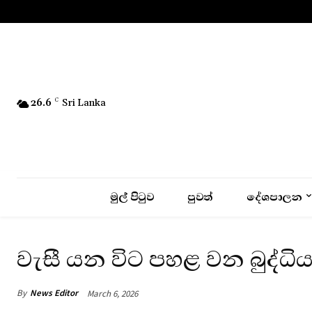
No menu items!
26.6
C
Sri Lanka
මුල් පිටුව
පුවත්
දේශපාලන
වැසී යන විට පහළ වන බුද්ධි
By
News Editor
March 6, 2026