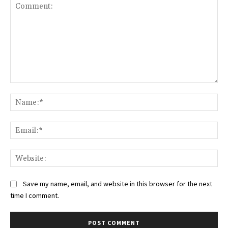
Comment:
Na
Ema
Web
Save my name, email, and website in this browser for the next
time I comment.