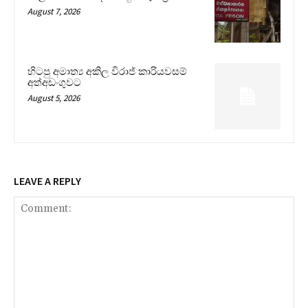
August 7, 2026
හිටපු අමාත්‍ය අකිල විරාජ් කාරියවසම්
අත්අඩංගුවට
August 5, 2026
LEAVE A REPLY