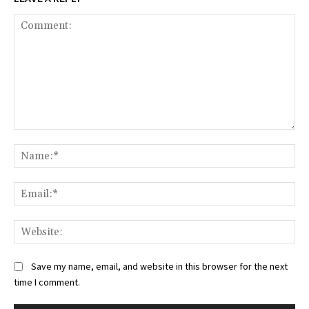
Comment:
Na
Ema
Web
Save my name, email, and website in this browser for the next
time I comment.