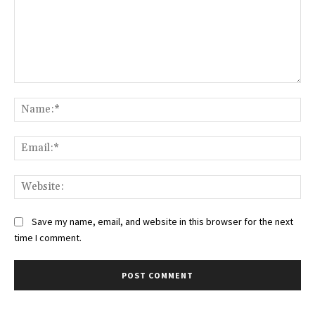
Comment:
Na
Ema
Web
Save my name, email, and website in this browser for the next
time I comment.