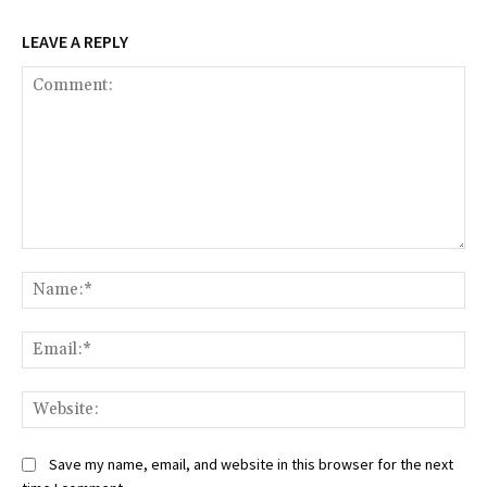
LEAVE A REPLY
Comment:
Na
Ema
Web
Save my name, email, and website in this browser for the next